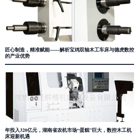
匠心制造，精准赋能——解析宝鸡双轴木工车床与德虎数控
的产业优势
年投入320亿元，湖南省农机市场“蛋糕”巨大，数控木工机
床迎新机遇