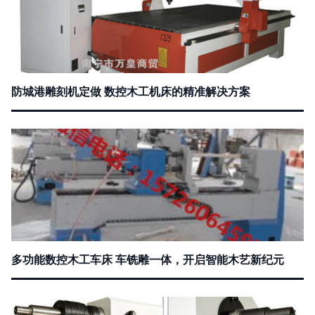
防城港雕刻机定做 数控木工机床的精准解决方案
多功能数控木工车床 车铣雕一体，开启智能木艺新纪元