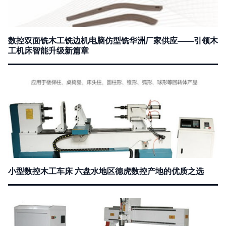
数控双面铣木工铣边机电脑仿型铣华洲厂家供应——引领木
工机床智能升级新篇章
小型数控木工车床 六盘水地区德虎数控产地的优质之选