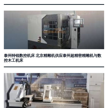
泰州特锐数控机床 北京精雕机供应泰州超精密精雕机与数
控木工机床