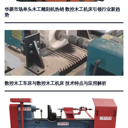
华菱市场单头木工雕刻机热销 数控木工机床引领行业新趋
势
数控木工车床与数控木工机床 技术特点与应用解析