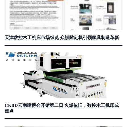
天津数控木工机床市场纵览 众祺雕刻机引领家具制造革新
CKBD云南建博会开馆第二日 火爆依旧，数控木工机床成
焦点