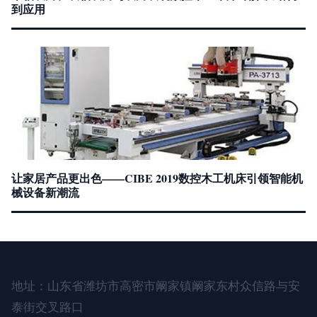
到应用
让家居产品更出色——CIBE 2019数控木工机床引领智能机
械设备新潮流
地址：山东省潍坊市高密市阚家镇阚家东村众信路与安
泰街交叉路口