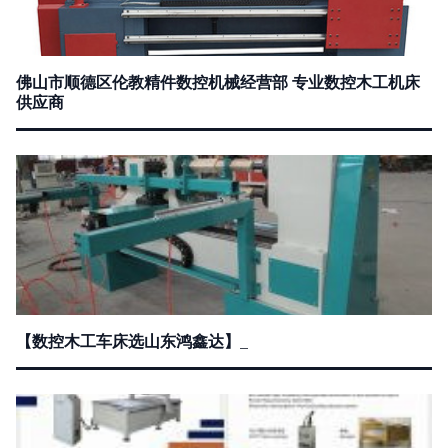
佛山市顺德区伦教精件数控机械经营部 专业数控木工机床
供应商
【数控木工车床选山东鸿鑫达】_