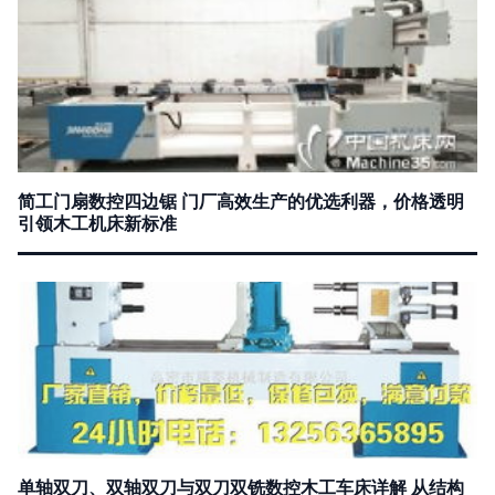
简工门扇数控四边锯 门厂高效生产的优选利器，价格透明
引领木工机床新标准
单轴双刀、双轴双刀与双刀双铣数控木工车床详解 从结构